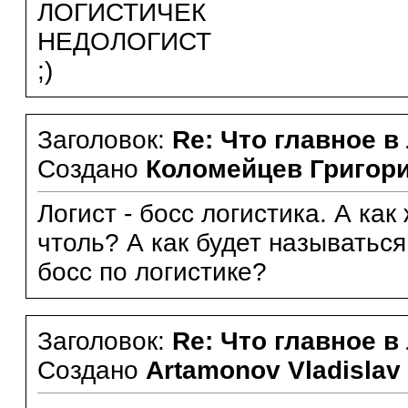
ЛОГИСТИЧЕК
НЕДОЛОГИСТ
;)
Заголовок:
Re: Что главное в
Создано
Коломейцев Григор
Логист - босс логистика. А как
чтоль? А как будет называться
босс по логистике?
Заголовок:
Re: Что главное в
Создано
Artamonov Vladislav