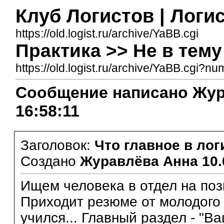
Клуб Логистов | Логис
https://old.logist.ru/archive/YaBB.cgi
Практика >> Не в тему
https://old.logist.ru/archive/YaBB.cgi?
Сообщение написано Жура
16:58:11
Заголовок:
Что главное в лог
Создано
Журавлёва Анна
10.
Ищем человека в отдел на поз
Приходит резюме от молодого 
учился... Главный раздел - "В