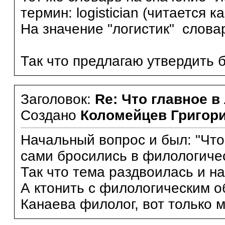
термин: logistician (читается к
На значение "логистик" словар
Так что предлагаю утвердить 
Заголовок:
Re: Что главное в
Создано
Коломейцев Григор
Начальный вопрос и был: "Чт
сами бросились в филологиче
Так что тема раздвоилась и н
А ктонить с филологическим 
Канаева филолог, вот только м