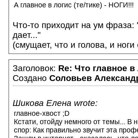
А главное в логис (те/тике) - НОГИ!!!
Что-то приходит на ум фраза: 
дает..."
(смущает, что и голова, и ноги
Заголовок:
Re: Что главное в
Создано
Соловьев Александ
Шикова Елена wrote:
главное-хвост ;D
Кстати, отойду немного от темы... В
спор: Как правильно звучит эта проф