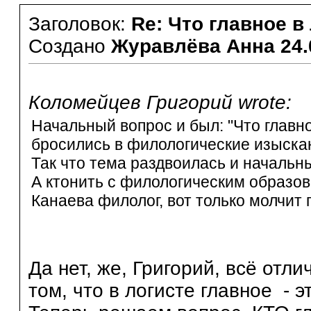
Заголовок:
Re: Что главное в
Создано
Журавлёва Анна
24.
Коломейцев Григорий wrote:
Начальный вопрос и был: "Что глав
бросились в филологические изыска
Так что тема раздвоилась и начальн
А ктонить с филологическим образо
Канаева филолог, вот только молчит 
Да нет, же, Григорий, всё отл
том, что в логисте главное - э