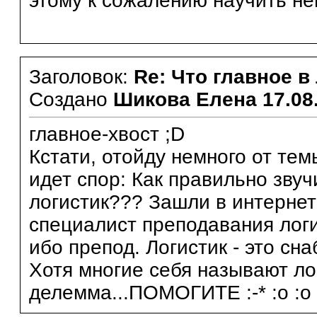
этому к сожалению научить н
Заголовок:
Re: Что главное в
Создано
Шикова Елена
17.08
главное-хвост ;D
Кстати, отойду немного от тем
идет спор: Как правильно звуч
логистик??? Зашли в интернет -
специалист преподавания логи
ибо препод. Логистик - это сна
Хотя многие себя называют ло
делемма...ПОМОГИТЕ :-* :o :o