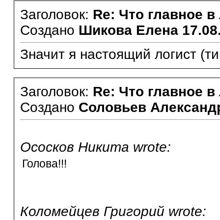
Заголовок:
Re: Что главное в
Создано
Шикова Елена
17.08
Значит я настоящий логист (тик)
Заголовок:
Re: Что главное в
Создано
Соловьев Александ
Ососков Никита wrote:
Голова!!!
Коломейцев Григорий wrote: