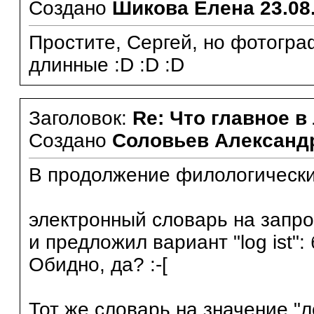
Создано
Шикова Елена
23.08
Простите, Сергей, но фотогра
длинные :D :D :D
Заголовок:
Re: Что главное в
Создано
Соловьев Александ
В продолжение филологически
электронный словарь на запрос
и предложил вариант "log ist":
Обидно, да? :-[
Тот же словарь на значение "