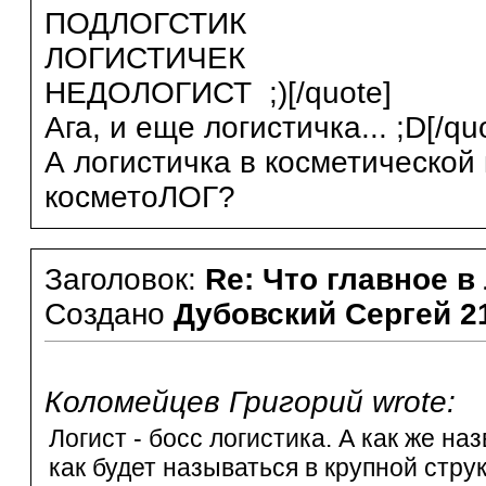
ПОДЛОГСТИК
ЛОГИСТИЧЕК
НЕДОЛОГИСТ ;)[/quote]
Ага, и еще логистичка... ;D[/qu
А логистичка в косметической
косметоЛОГ?
Заголовок:
Re: Что главное в
Создано
Дубовский Сергей
2
Коломейцев Григорий wrote:
Логист - босс логистика. А как же на
как будет называться в крупной стру