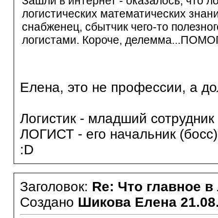
Зашли в интернет - оказалось, что л
логистических математических знаний
снабженец, сбытчик чего-то полезног
логистами. Короче, делемма...ПОМОГИ
Елена, это не профессии, а д
Логистик - младший сотрудник 
ЛОГИСТ - его начальник (босс)
:D
Заголовок:
Re: Что главное в
Создано
Шикова Елена
21.08