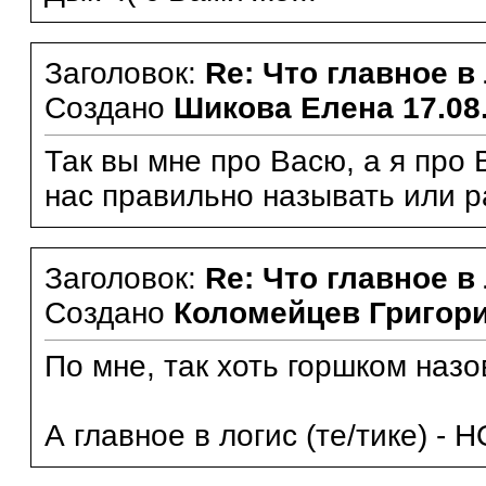
Заголовок:
Re: Что главное в
Создано
Шикова Елена
17.08
Так вы мне про Васю, а я про 
нас правильно называть или 
Заголовок:
Re: Что главное в
Создано
Коломейцев Григор
По мне, так хоть горшком назов
А главное в логис (те/тике) - НО