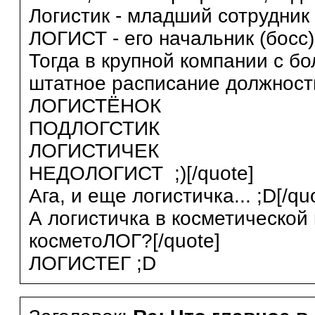
Логистик - младший сотрудник 
ЛОГИСТ - его начальник (босс).
Тогда в крупной компании с б
штатное расписание должност
ЛОГИСТЁНОК
ПОДЛОГСТИК
ЛОГИСТИЧЕК
НЕДОЛОГИСТ ;)[/quote]
Ага, и еще логистичка... ;D[/qu
А логистичка в косметической
косметоЛОГ?[/quote]
ЛОГИСТЕГ ;D