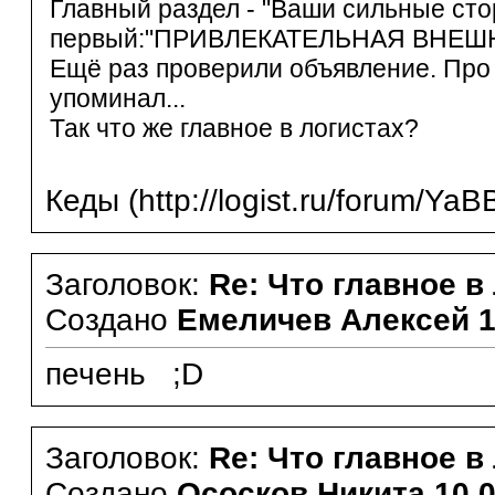
Главный раздел - "Ваши сильные сто
первый:"ПРИВЛЕКАТЕЛЬНАЯ ВНЕШ
Ещё раз проверили объявление. Про 
упоминал...
Так что же главное в логистах?
Кеды (http://logist.ru/forum/Y
Заголовок:
Re: Что главное в
Создано
Емеличев Алексей
1
печень ;D
Заголовок:
Re: Что главное в
Создано
Ососков Никита
10.0