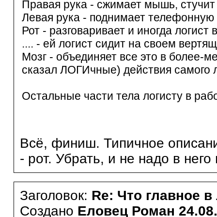
Правая рука - сжимает мышь, стучит
Левая рука - поднимает телефонную 
Рот - разговаривает и иногда логист 
.... - ей логист сидит на своем вертя
Мозг - объединяет все это в более-
сказал ЛОГИчные) действия самого 
Остальные части тела логисту в раб
Всё, финиш. Типичное описан
- рот. Убрать, и не надо в нег
Заголовок:
Re: Что главное в
Создано
Еловец Роман
24.08