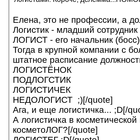
Елена, это не профессии, а д
Логистик - младший сотрудник 
ЛОГИСТ - его начальник (босс).
Тогда в крупной компании с б
штатное расписание должност
ЛОГИСТЁНОК
ПОДЛОГСТИК
ЛОГИСТИЧЕК
НЕДОЛОГИСТ ;)[/quote]
Ага, и еще логистичка... ;D[/qu
А логистичка в косметической
косметоЛОГ?[/quote]
ЛОГИСТЕГ ;D[/quote]