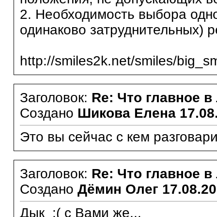
2. Необходимость выбора одно
одинаково затруднительных) 
http://smiles2k.net/smiles/big_s
Заголовок:
Re: Что главное в
Создано
Шикова Елена
17.08
Это вы сейчас с кем разговар
Заголовок:
Re: Что главное в
Создано
Дёмин Олег
17.08.20
Дык :( с Вами же...