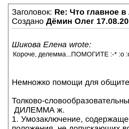
Заголовок:
Re: Что главное в
Создано
Дёмин Олег
17.08.20
Шикова Елена wrote:
Короче, делемма...ПОМОГИТЕ :-* :o :
Немножко помощи для общител
Толково-словообразовательн
ДИЛЕММА ж.
1. Умозаключение, содержаще
положения, не допускающих во