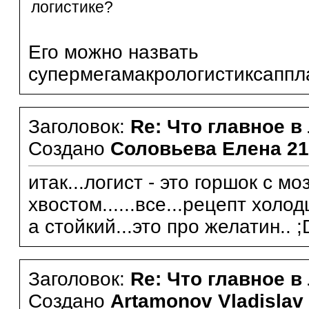
логистике?
Его можно назвать
супермегамакрологистиксапп
Заголовок:
Re: Что главное в
Создано
Соловьева Елена
21
итак...логист - это горшок с мо
хвостом......все...рецепт холод
а стойкий...это про желатин.. ;
Заголовок:
Re: Что главное в
Создано
Artamonov Vladislav