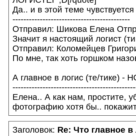
Да.. и в этой теме чувствуется
-------------------------------------------
Отправил: Шикова Елена Отпра
Значит я настоящий логист (ти
Отправил: Коломейцев Григорий
По мне, так хоть горшком назов
А главное в логис (те/тике) - 
---------------------------------------------
Елена.. А как нам, простите, 
фотографию хотя бы.. покажите
Заголовок:
Re: Что главное в