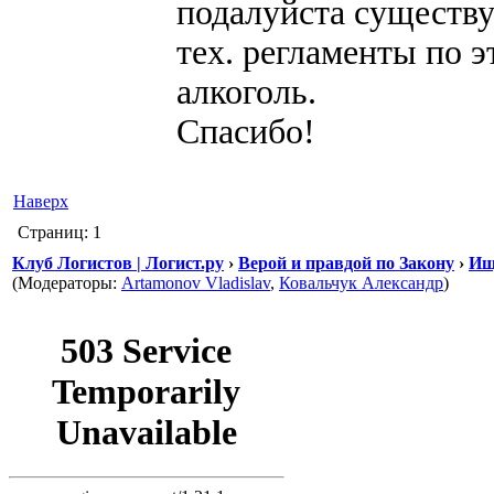
подалуйста существу
тех. регламенты по э
алкоголь.
Спасибо!
Наверх
Страниц: 1
Клуб Логистов | Логист.ру
›
Верой и правдой по Закону
›
Ищ
(Модераторы:
Artamonov Vladislav
,
Ковальчук Александр
)