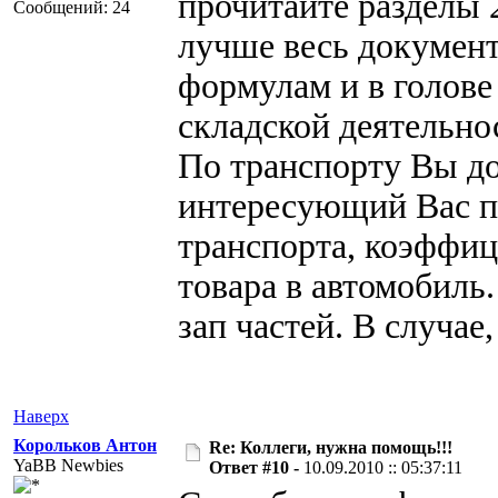
прочитайте разделы 
Сообщений: 24
лучше весь документ
формулам и в голове
складской деятельно
По транспорту Вы до
интересующий Вас п
транспорта, коэффи
товара в автомобиль
зап частей. В случае
Наверх
Корольков Антон
Re: Коллеги, нужна помощь!!!
YaBB Newbies
Ответ #10 -
10.09.2010 :: 05:37:11