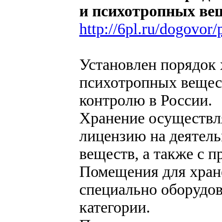
и психотропных ве
http://6pl.ru/dogovor
Установлен порядок 
психотропных вещест
контролю в России.
Хранение осуществ
лицензию на деятель
веществ, а также с п
Помещения для хран
специально оборудов
категории.