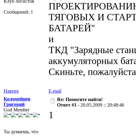
Клуб логистов
ПРОЕКТИРОВАНИ
Сообщений: 1
ТЯГОВЫХ И СТА
БАТАРЕЙ"
и
ТКД "Зарядные стан
аккумуляторных бата
Скиньте, пожалуйста,
Наверх
E-mail
Коломейцев
Re: Помогите найти!
Григорий
Ответ #1 -
20.05.2009 :: 20:48:46
God Member
1
Ты думаешь, что