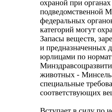
охраной при органах
подведомственной М
федеральных органов
категорий могут ох
Запасы веществ, зар
и предназначенных 
юрлицами по нормат
Минздравсоцразвити
животных - Минсель
специальные требова
соответствующих ве
Вступает в силу по и