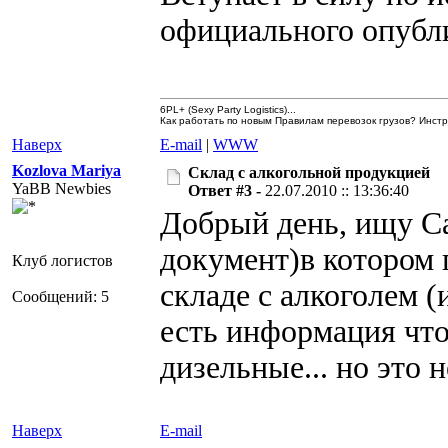
официального опубл
6PL+ (Sexy Party Logistics)...
Как работать по новым Правилам перевозок грузов? Инст
Наверх
E-mail
|
WWW
Kozlova Mariya
Склад с алкогольной продукцией
YaBB Newbies
Ответ #3 -
22.07.2010 :: 13:36:40
Добрый день, ищу С
документ)в котором 
Клуб логистов
складе с алкоголем (
Сообщений: 5
есть информация чт
дизельные... но это н
Наверх
E-mail