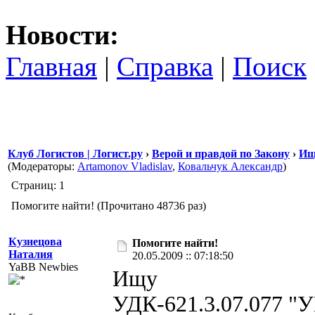
Новости:
Главная
|
Справка
|
Поиск
Клуб Логистов | Логист.ру
›
Верой и правдой по Закону
›
Ищ
(Модераторы:
Artamonov Vladislav
,
Ковальчук Александр
)
Страниц: 1
Помогите найти! (Прочитано 48736 раз)
Кузнецова
Помогите найти!
Наталия
20.05.2009 :: 07:18:50
YaBB Newbies
Ищу
УДК-621.3.07.077 