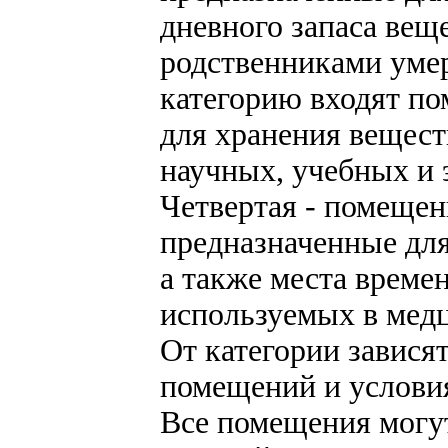
дневного запаса вещ
родственниками уме
категорию входят п
для хранения вещест
научных, учебных и 
Четвертая - помещен
предназначенные для
а также места време
используемых в медц
От категории завися
помещений и условия
Все помещения могу