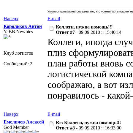
Умоется кровавыми слезами тот, кто усомнится в нашем 
Наверх
E-mail
Корольков Антон
Коллеги, нужна помощь!!!
YaBB Newbies
Ответ #7 -
09.09.2010 :: 15:40:14
Коллеги, иногда случ
плиз сформулироват
Клуб логистов
план работы вновь с
Сообщений: 2
логистической компан
соображаю, а вот из
понравилось - какой-
Наверх
E-mail
Емеличев Алексей
Re: Коллеги, нужна помощь!!!
God Member
Ответ #8 -
09.09.2010 :: 16:33:00