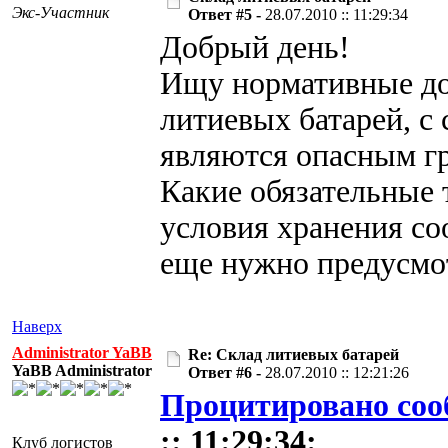
Экс-Участник
Ответ #5 -
28.07.2010 :: 11:29:34
Добрый день!
Ищу нормативные до
литиевых батарей, с
являются опасным гр
Какие обязательные
условия хранения со
еще нужно предусмо
Наверх
Administrator YaBB
Re: Склад литиевых батарей
YaBB Administrator
Ответ #6 -
28.07.2010 :: 12:21:26
Процитировано соо
:: 11:29:34:
Клуб логистов