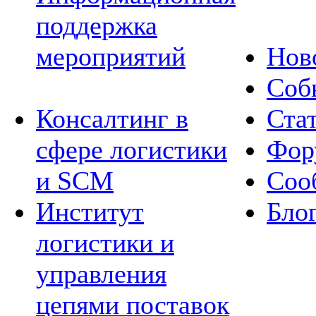
поддержка
мероприятий
Нов
Соб
Консалтинг в
Ста
сфере логистики
Фор
и SCM
Соо
Институт
Бло
логистики и
управления
цепями поставок