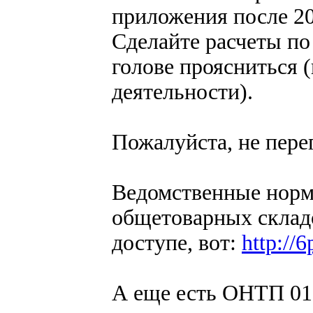
приложения после 20
Сделайте расчеты по
голове проясниться (
деятельности).
Пожалуйста, не пере
Ведомственные норм
общетоварных склад
доступе, вот:
http://
А еще есть ОНТП 0