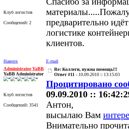
Спасибо за информа
материалы.....Пожалу
Клуб логистов
предварительно идёт
Сообщений: 2
логистике контейнер
клиентов.
Наверх
E-mail
Administrator YaBB
Re: Коллеги, нужна помощь!!!
YaBB Administrator
Ответ #11 -
10.09.2010 :: 13:15:03
Процитировано со
09.09.2010 :: 16:42:2
Клуб логистов
Антон,
Сообщений: 3541
высылаю Вам
интер
Внимательно прочита