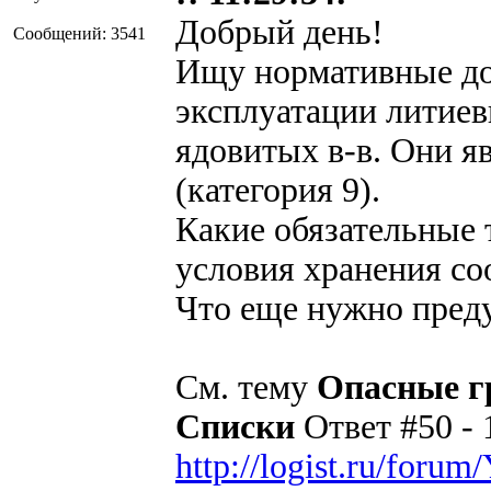
Добрый день!
Сообщений: 3541
Ищу нормативные до
эксплуатации литиев
ядовитых в-в. Они я
(категория 9).
Какие обязательные
условия хранения со
Что еще нужно пред
См. тему
Опасные г
Списки
Ответ #50 - 1
http://logist.ru/for