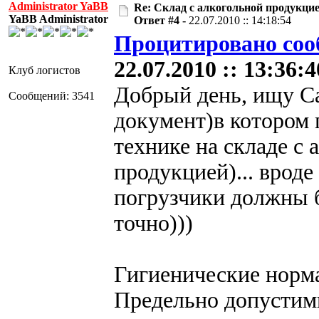
Administrator YaBB
Re: Склад с алкогольной продукци
YaBB Administrator
Ответ #4 -
22.07.2010 :: 14:18:54
Процитировано соо
22.07.2010 :: 13:36:4
Клуб логистов
Добрый день, ищу С
Сообщений: 3541
документ)в котором 
технике на складе с
продукцией)... врод
погрузчики должны б
точно)))
Гигиенические норм
Предельно допустим