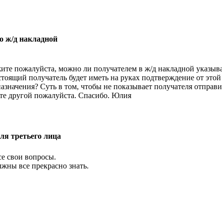
о ж/д накладной
ите пожалуйста, можно ли получателем в ж/д накладной указыва
стоящий получатель будет иметь на руках подтверждение от этой
азначения? Суть в том, чтобы не показывает получателя отправ
йте другой пожалуйста. Спасибо. Юлия
для третьего лица
се свои вопросы.
лжны все прекрасно знать.