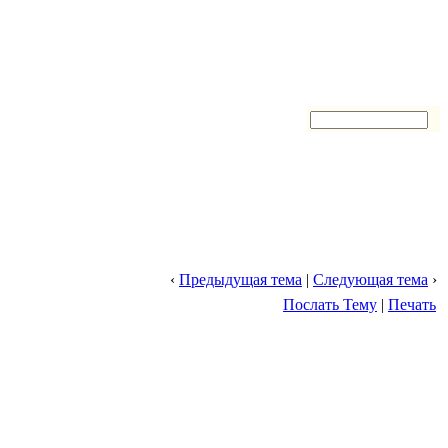
‹
Предыдущая тема
|
Следующая тема
›
Послать Тему
|
Печать