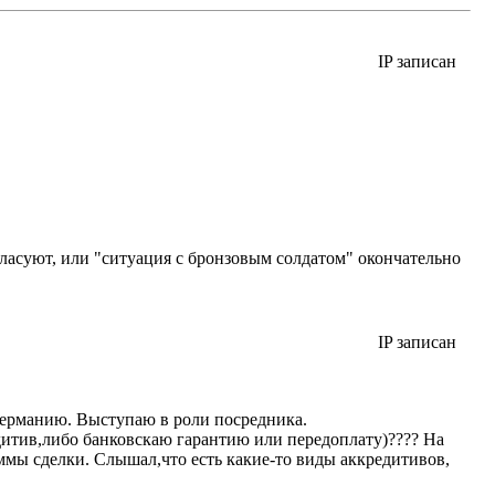
IP записан
огласуют, или "ситуация с бронзовым солдатом" окончательно
IP записан
Германию. Выступаю в роли посредника.
дитив,либо банковскаю гарантию или передоплату)???? На
ммы сделки. Слышал,что есть какие-то виды аккредитивов,