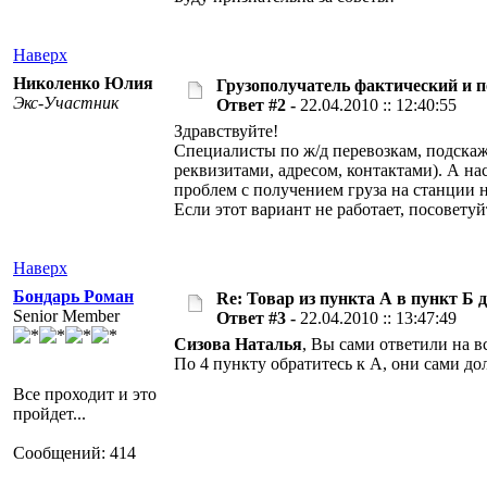
Наверх
Николенко Юлия
Грузополучатель фактический и п
Экс-Участник
Ответ #2 -
22.04.2010 :: 12:40:55
Здравствуйте!
Специалисты по ж/д перевозкам, подскаж
реквизитами, адресом, контактами). А на
проблем с получением груза на станции н
Если этот вариант не работает, посовету
Наверх
Бондарь Роман
Re: Товар из пункта А в пункт Б 
Senior Member
Ответ #3 -
22.04.2010 :: 13:47:49
Сизова Наталья
, Вы сами ответили на в
По 4 пункту обратитесь к А, они сами до
Все проходит и это
пройдет...
Сообщений: 414