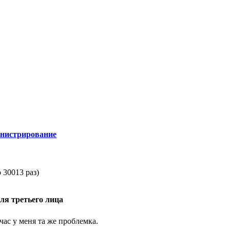
инистрирование
 30013 раз)
для третьего лица
час у меня та же проблемка.