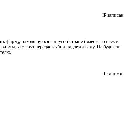
IP записан
ть фирму, находящуюся в другой стране (вместе со всеми
 фирмы, что груз передается/принадлежит ему. Не будет ли
ителю.
IP записан