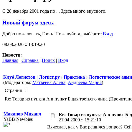
С 28 декабря 2001 года по ... Здесь много вкусного.
Новый форум здесь.
Добро пожаловать, Гость. Пожалуйста, выберите
Вход
.
08.08.2026 :: 13:19:20
Новости:
Главная
|
Справка
|
Поиск
|
Вход
Клуб Логистов | Логист.ру
›
Практика
›
Логистическое адм
(Модераторы:
Матвеева Алена
,
Андреева Мария
)
Страниц: 1
Re: Товар из пункта А в пункт Б для третьего лица (Прочитано
Маканов Михаил
Re: Товар из пункта А в пункт Б 
YaBB Newbies
21.04.2009 :: 15:21:10
Вячеслав, как у Вас решился вопрос? Сей