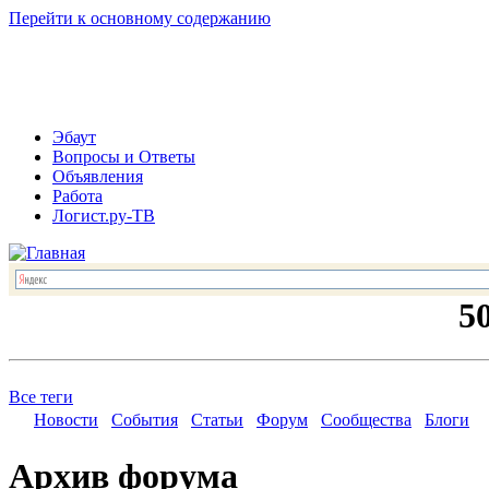
Перейти к основному содержанию
Эбаут
Вопросы и Ответы
Объявления
Работа
Логист.ру-ТВ
Все теги
Новости
События
Статьи
Форум
Сообщества
Блоги
Архив форума