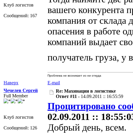
Клуб логистов
вашего конкурента пр
Сообщений: 167
компания от склада д
опасения в работе о
компаний выдает сво
получатель груза, у 
Проблема не возникает из ни откуда
Наверх
E-mail
Чечелев Сергей
Re: Махинации в логистике
Full Member
Ответ #11 -
14.09.2011 :: 16:55:59
Процитировано со
02.09.2011 :: 18:55:0
Клуб логистов
Добрый день, всем.
Сообщений: 126