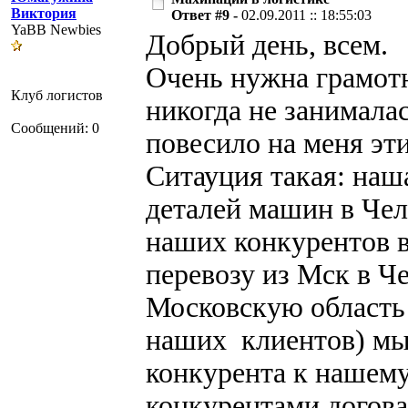
Виктория
Ответ #9 -
02.09.2011 :: 18:55:03
YaBB Newbies
Добрый день, всем.
Очень нужна грамотн
Клуб логистов
никогда не занимала
Сообщений: 0
повесило на меня эт
Ситауция такая: наш
деталей машин в Чел
наших конкурентов в
перевозу из Мск в Че
Московскую область 
наших клиентов) мы 
конкурента к нашему
конкурентами догова