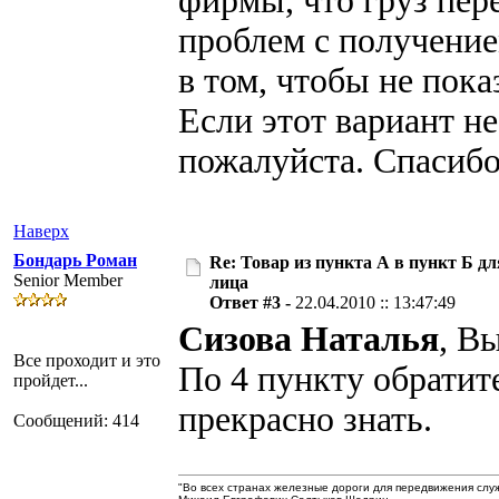
фирмы, что груз пер
проблем с получение
в том, чтобы не пок
Если этот вариант не
пожалуйста. Спасиб
Наверх
Бондарь Роман
Re: Товар из пункта А в пункт Б дл
Senior Member
лица
Ответ #3 -
22.04.2010 :: 13:47:49
Сизова Наталья
, В
Все проходит и это
По 4 пункту обратит
пройдет...
прекрасно знать.
Сообщений: 414
"Во всех странах железные дороги для передвижения служат