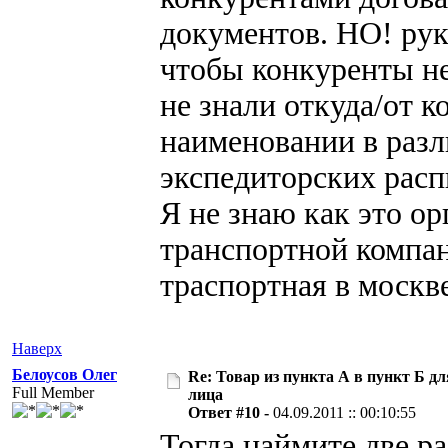
документов. НО! руко
чтобы конкуренты не
не знали откуда/от к
наименовании в раз
экспедиторских расп
Я не знаю как это ор
транспортной компан
траспортная в москве,
Наверх
Белоусов Олег
Re: Товар из пункта А в пункт Б дл
Full Member
лица
Ответ #10 -
04.09.2011 :: 00:10:55
Тогда наймите две р