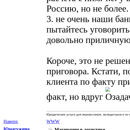
Россию, но не более.
3. не очень наши ба
пытайтесь уговорить.
довольно приличну
Короче, это не решен
приговора. Кстати, 
клиента по факту пр
факт, но вдруг
Юридические услуги для перевозчиков, экспедиторов и их 
Наверх
WWW
Юмагужина
Махинации в логистике