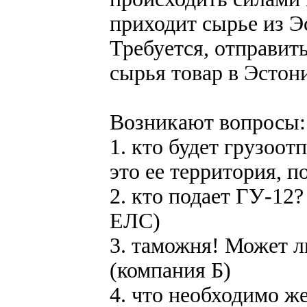
приходит сырье из Э
Требуется, отправит
сырья товар в Эстон
Возникают вопросы:
1. кто будет грузоот
это ее территория, 
2. кто подает ГУ-12?
ЕЛС)
3. таможня! Может л
(компания Б)
4. что необходимо ж