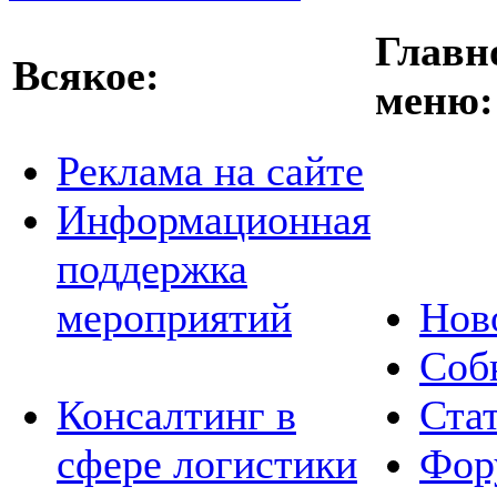
Главн
Всякое:
меню:
Реклама на сайте
Информационная
поддержка
мероприятий
Нов
Соб
Консалтинг в
Ста
сфере логистики
Фор