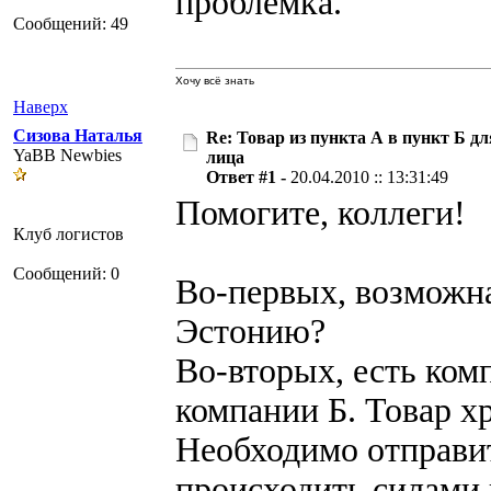
проблемка.
Сообщений: 49
Хочу всё знать
Наверх
Сизова Наталья
Re: Товар из пункта А в пункт Б дл
YaBB Newbies
лица
Ответ #1 -
20.04.2010 :: 13:31:49
Помогите, коллеги!
Клуб логистов
Сообщений: 0
Во-первых, возможна
Эстонию?
Во-вторых, есть комп
компании Б. Товар х
Необходимо отправит
происходить силами 