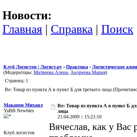
Новости:
Главная
|
Справка
|
Поиск
Клуб Логистов | Логист.ру
›
Практика
›
Логистическое адм
(Модераторы:
Матвеева Алена
,
Андреева Мария
)
Страниц: 1
Re: Товар из пункта А в пункт Б для третьего лица (Прочитано
Маканов Михаил
Re: Товар из пункта А в пункт Б дл
YaBB Newbies
лица
21.04.2009 :: 15:21:10
Вячеслав, как у Вас
Клуб логистов