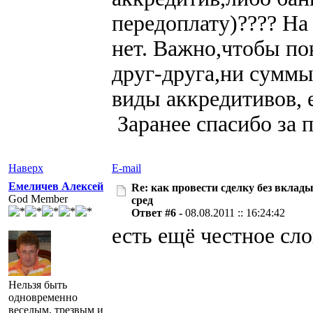
передоплату)???? На
нет. Важно,чтобы по
друг-друга,ни суммы
виды аккредитивов, 
Заранее спасибо за 
Наверх
E-mail
Емеличев Алексей
Re: как провести сделку без вклад
God Member
сред
Ответ #6 -
08.08.2011 :: 16:24:42
есть ещё честное слов
Нельзя быть
одновременно
веселым, трезвым и