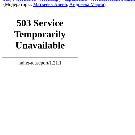
(Модераторы:
Матвеева Алена
,
Андреева Мария
)