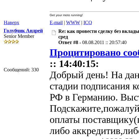
Get your moto running!
Наверх
E-mail
|
WWW
|
ICQ
Голубчик Андрей
Re: как провести сделку без вклад
Senior Member
сред
Ответ #8 -
08.08.2011 :: 20:57:40
Процитировано соо
:: 14:40:15:
Сообщений: 330
Добрый день! На да
стадии подписания к
РФ в Германию. Выс
Подскажите,пожалуйс
оплаты поставщику(п
либо аккредитив,либ