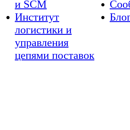
и SCM
Соо
Институт
Бло
логистики и
управления
цепями поставок