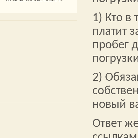
Сейчас на сайте 0 пользователей.
1) Кто в
платит 
пробег 
погрузк
2) Обяза
собстве
новый в
Ответ же
ссылкам