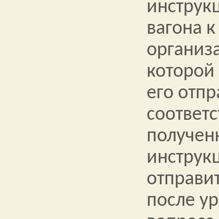
инструк
вагона к
организ
которой 
его отпр
соответс
получен
инструк
отправи
после у