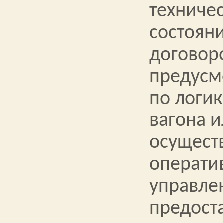
техниче
состояни
договор
предусм
по логи
вагона 
осущест
операти
управле
предост