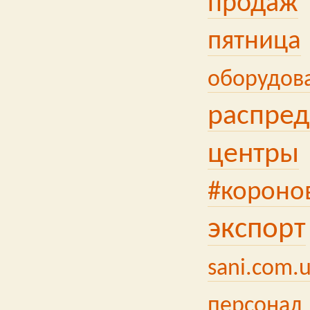
продаж
пятница
оборудов
распред
центры
#короно
экспорт
sani.com.
персонал