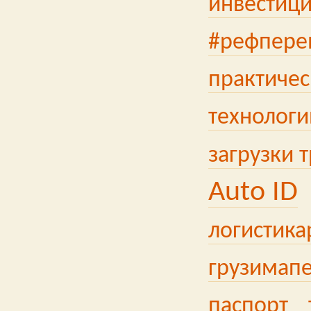
инвестици
#рефпере
практичес
технологи
загрузки 
Auto ID
логистика
грузимап
паспорт