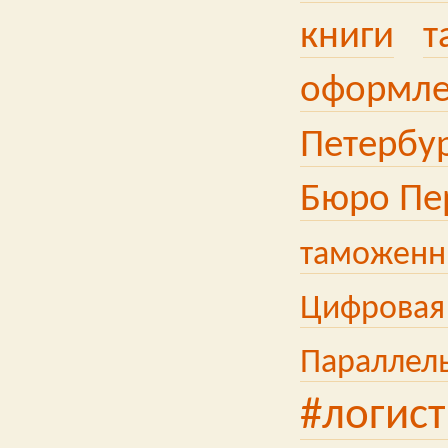
книги
т
оформле
Петербу
Бюро Пе
таможенн
Цифровая
Параллел
#логист