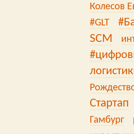
Колесов Е
#Б
#GLT
SCM
ин
#цифров
логистик
Рождеств
Стартап
Гамбург