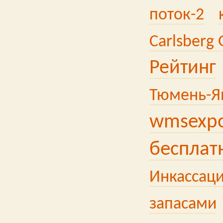
поток-2
Carlsberg
Рейтинг
Тюмень-Я
wmsexp
бесплат
Инкассац
запасами