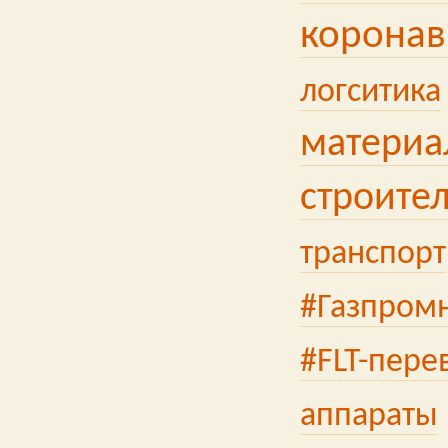
коронав
логситика
материа
строител
транспорт
#Газпром
#FLT-пере
аппараты