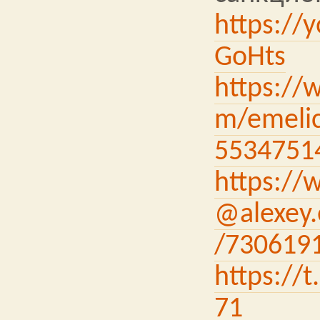
https://
GoHts
https://
m/emelic
5534751
https://
@alexey.
/730619
https://
71