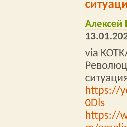
ситуаци
Алексей
13.01.202
via KOTK
Революц
ситуация
https://
0Dls
https://