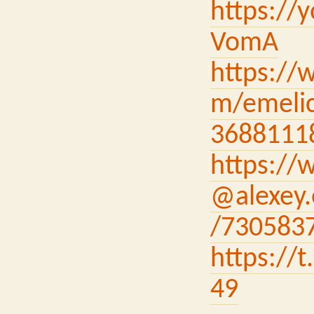
https://
VomA
https://
m/emelic
3688111
https://
@alexey.
/730583
https://
49