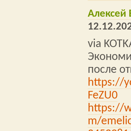
Алексей
12.12.202
via KOTK
Экономи
после о
https://
FeZU0
https://
m/emelic