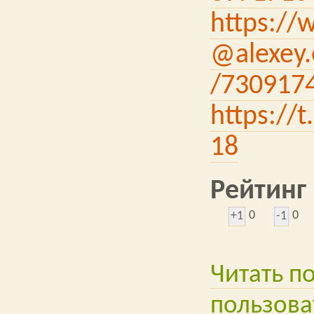
https://
@alexey.
/730917
https://
18
Рейтинг
0
0
+1
-1
Читать п
пользова