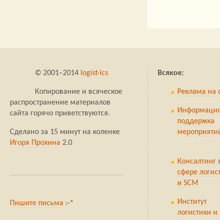
© 2001–2014
logist·ics
Всякое:
Копирование и всяческое
Реклама на 
распространение материалов
Информаци
сайта горячо приветствуются.
поддержка
Сделано за 15 минут на коленке
мероприяти
Игоря Прохина
2.0
Консалтинг 
сфере логис
и SCM
Институт
Пишите письма
:-*
логистики и