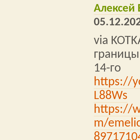
Алексей
05.12.202
via KOTK
границы
14-го
https://
L88Ws
https://
m/emelic
8971710