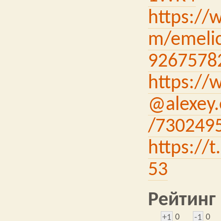
https://
m/emelic
9267578
https://
@alexey.
/730249
https://
53
Рейтинг
0
0
+1
-1