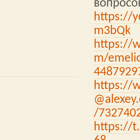
вопросов
https://
m3bQk
https://
m/emelic
4487929
https://
@alexey.
/732740
https://