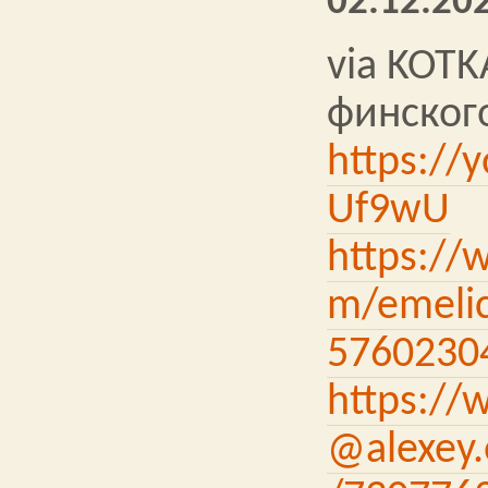
02.12.202
via KOTK
финского
https://
Uf9wU
https://
m/emelic
5760230
https://
@alexey.