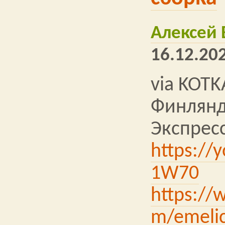
Алексей
16.12.202
via KOTK
Финлянд
Экспрес
https://
1W70
https://
m/emelic