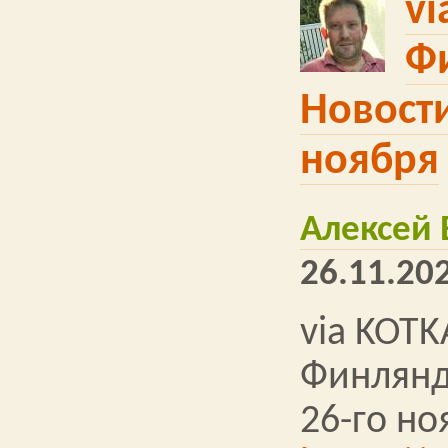
vi
Ф
Новости
ноября
Алексей
26.11.202
via KOTK
Финлянд
26-го но