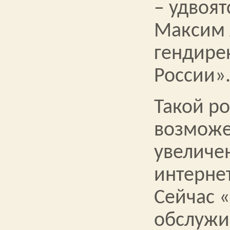
– удвоят
Максим 
гендире
России»
Такой ро
возможе
увеличе
интернет
Сейчас 
обслужи