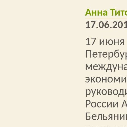
Анна Тит
17.06.201
17 июня 
Петербу
междун
экономи
руковод
России 
Бельяни