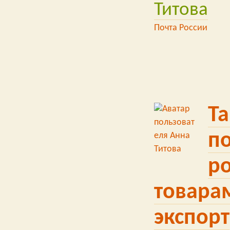
Титова
Почта России
Т
по
р
товарам
экспорт