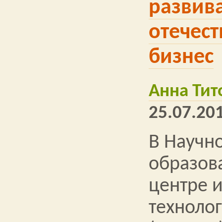
развив
отечес
бизнес
Анна Тит
25.07.201
В Научно
образов
центре 
технолог