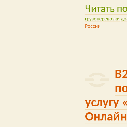
Читать п
грузоперевозки
до
России
B
п
услугу
Онлайн