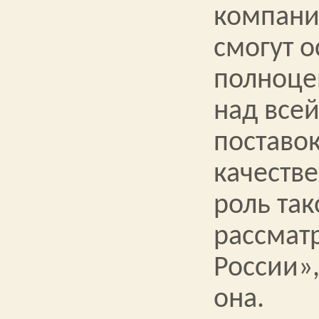
компани
смогут о
полноце
над все
поставок
качестве
роль так
рассмат
России»,
она.