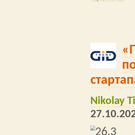
«
по
стартап
Nikolay 
27.10.202