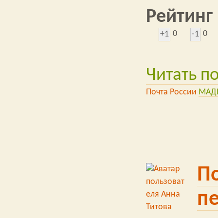
Рейтинг
0
0
+1
-1
Читать п
Почта России
МАД
По
п