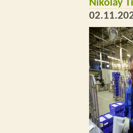
Nikolay 
02.11.202