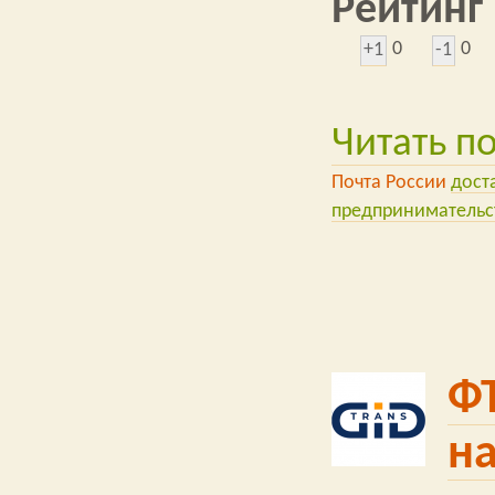
Рейтинг
0
0
+1
-1
Читать п
Почта России
дост
предпринимательс
ФТ
н