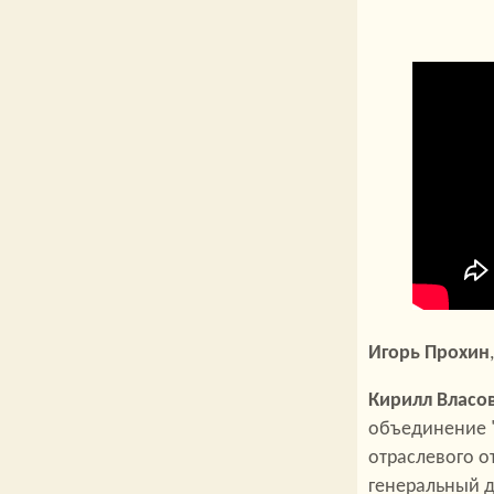
Игорь Прохин
Кирилл Власо
объединение "
отраслевого от
генеральный 