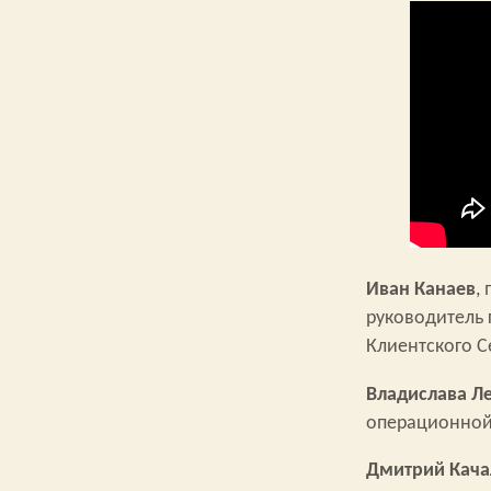
Иван Канаев
,
руководитель 
Клиентского С
Владислава Л
операционной
Дмитрий Кача