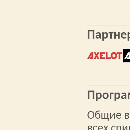
Партне
Програ
Общие в
всех спи