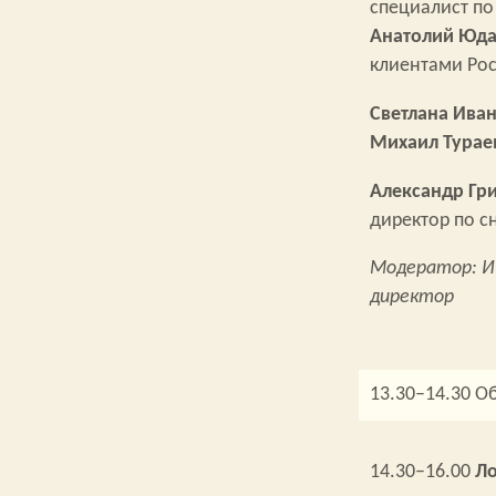
специалист по
Анатолий Юда
клиентами Рос
Светлана Ива
Михаил Турае
Александр Гр
директор по с
Модератор: Иго
директор
13.30–14.30 О
14.30–16.00
Ло