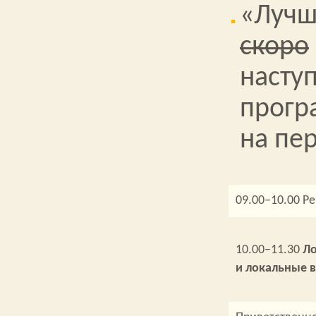
«Лучш
скоро
насту
прогр
на пе
09.00–10.00 Р
10.00–11.30
Ло
и локальные 