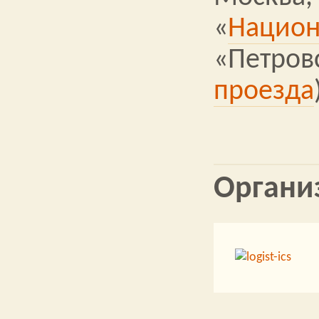
«
Национ
«Петров
проезда
Органи