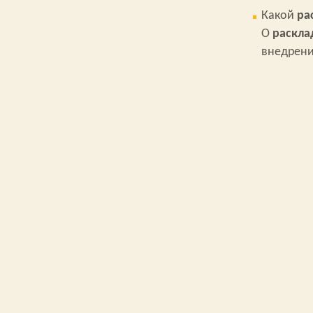
Какой
ра
О
раскла
внедрени