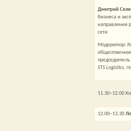
Дмитрий Селе
бизнеса и экс
направления 
сети
Модератор: Ки
общественное 
председатель 
STS Logistics,
11.30–12.00 К
12.00–13.30
Ло