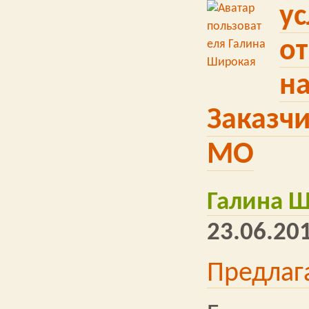
ус
о
на
Заказч
МО
Галина 
23.06.201
Предлаг