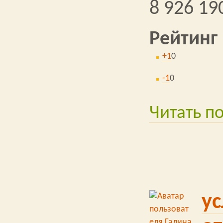
8 926 19
Рейтинг
+1
0
-1
0
Читать п
ус