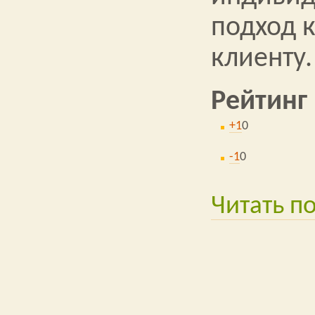
подход 
клиенту.
Рейтинг
+1
0
-1
0
Читать п