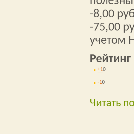
полезны
-8,00 ру
-75,00 ру
учетом 
Рейтинг
+1
0
-1
0
Читать п