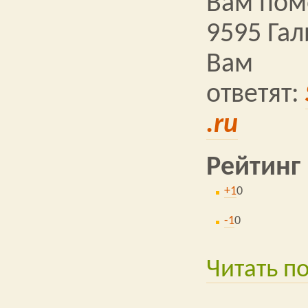
Вам помо
9595 Га
Вам
ответят:
.ru
Рейтинг
+1
0
-1
0
Читать п