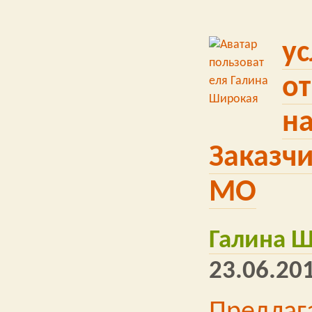
ус
о
на
Заказч
МО
Галина 
23.06.201