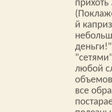
прихоть 
(Поклаж
й каприз
неболь
деньги!"
"сетями"
любой с
объемов
все обр
постара